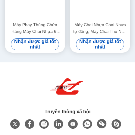
Máy Phay Thùng Chứa
Máy Chai Nhựa Chai Nhựa
Hàng Máy Chai Nhựa 63
tự động, Máy Chai Thú Nhồi
Tôn, Chai Nhựa Nhựa Y82-
Có Động Lực 15kW Y82-35
Nhận được giá tốt
Nhận được giá tốt
63
nhất
nhất
Truyền thông xã hội