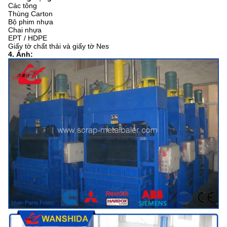
Các tông
Thùng Carton
Bộ phim nhựa
Chai nhựa
EPT / HDPE
Giấy tờ chất thải và giấy tờ Nes
4. Ảnh: