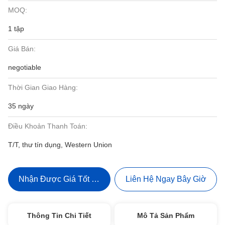
MOQ:
1 tập
Giá Bán:
negotiable
Thời Gian Giao Hàng:
35 ngày
Điều Khoản Thanh Toán:
T/T, thư tín dụng, Western Union
Nhận Được Giá Tốt Nhất
Liên Hệ Ngay Bây Giờ
Thông Tin Chi Tiết
Mô Tả Sản Phẩm