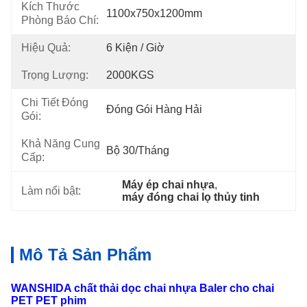
Kích Thước
1100x750x1200mm
Phòng Báo Chí:
Hiệu Quả:
6 Kiện / Giờ
Trọng Lượng:
2000KGS
Chi Tiết Đóng
Đóng Gói Hàng Hải
Gói:
Khả Năng Cung
Bộ 30/tháng
Cấp:
Máy ép chai nhựa
, 
Làm nổi bật:
máy đóng chai lọ thủy tinh
Mô Tả Sản Phẩm
WANSHIDA chất thải dọc chai nhựa Baler cho chai
PET PET phim