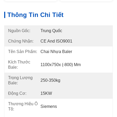
Thông Tin Chi Tiết
Nguồn Gốc:
Trung Quốc
Chứng Nhận:
CE And ISO9001
Tên Sản Phẩm:
Chai Nhựa Baler
Kích Thước
1100x750x (-800) Mm
Bale:
Trọng Lượng
250-350kg
Bale:
Động Cơ:
15KW
Thương Hiệu Ô
Siemens
Tô: