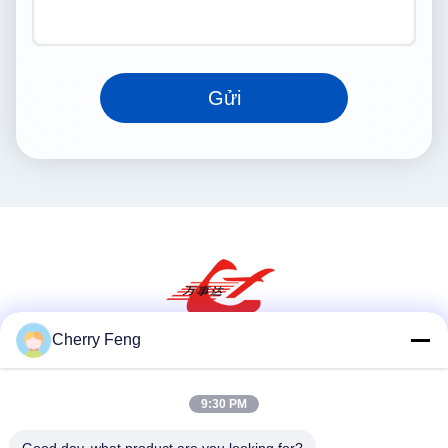
Gửi
Cherry Feng
Truyền thông xã hội
9:30 PM