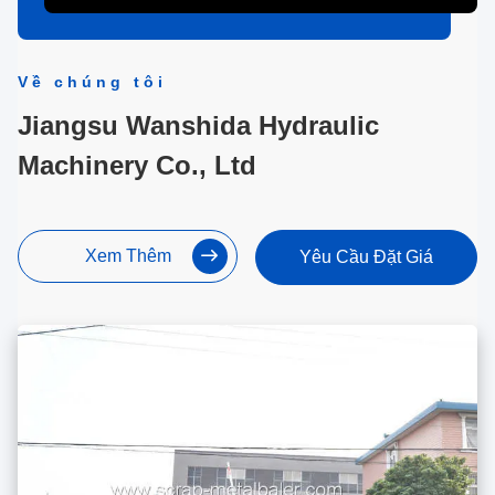
Về chúng tôi
Jiangsu Wanshida Hydraulic
Machinery Co., Ltd
Xem Thêm
Yêu Cầu Đặt Giá