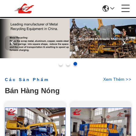
Xem Thêm
>
>
Các Sản Phẩm
Bán Hàng Nóng