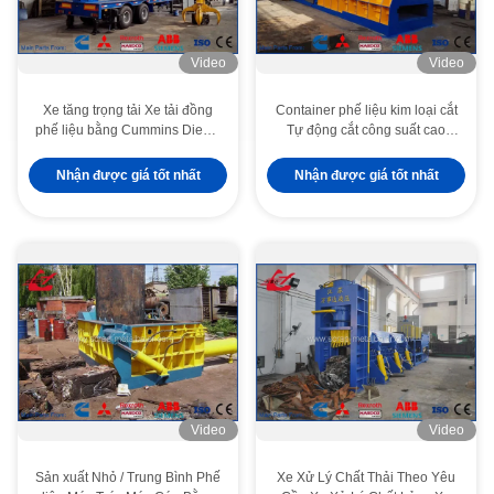
Video
Video
Xe tăng trọng tải Xe tải đồng
Container phế liệu kim loại cắt
phế liệu bằng Cummins Diesel
Tự động cắt công suất cao
Drive
WANSHIDA
Nhận được giá tốt nhất
Nhận được giá tốt nhất
Video
Video
Sản xuất Nhỏ / Trung Bình Phế
Xe Xử Lý Chất Thải Theo Yêu