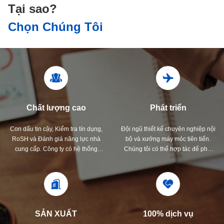
Tại sao?
Chọn Chúng Tôi
Chất lượng cao
Phát triển
Con dấu tin cậy, Kiểm tra tín dụng,
Đội ngũ thiết kế chuyên nghiệp nội
RoSH và Đánh giá năng lực nhà
bộ và xưởng máy móc tiên tiến.
cung cấp. Công ty có hệ thống
Chúng tôi có thể hợp tác để phát
kiểm soát chất lượng nghiêm ngặt
triển các sản phẩm bạn cần.
và phòng thí nghiệm thử nghiệm
chuyên nghiệp.
SẢN XUẤT
100% dịch vụ